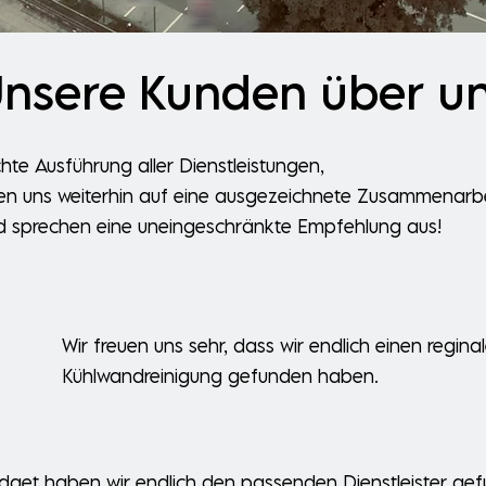
nsere Kunden über u
hte Ausführung aller Dienstleistungen,
euen uns weiterhin auf eine ausgezeichnete Zusammenarb
d sprechen eine uneingeschränkte Empfehlung aus!
Wir freuen uns sehr, dass wir endlich einen regina
Kühlwandreinigung gefunden haben.
Budget haben wir endlich den passenden Dienstleister ge