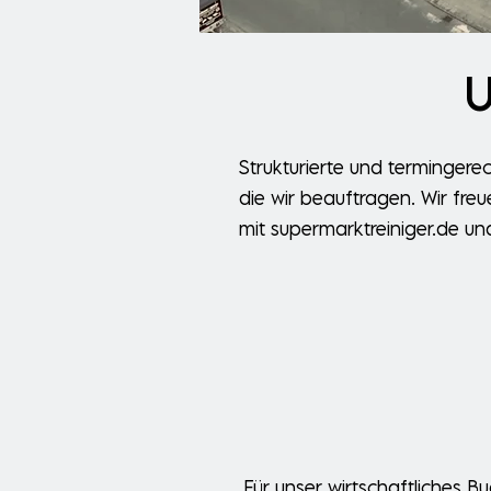
U
Strukturierte und termingerec
die wir beauftragen. Wir fr
mit
supermarktreiniger.de un
Für unser wirtschaftliches 