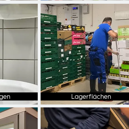
agen
Lagerflächen