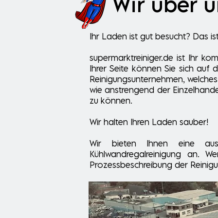
Wir über u
Ihr Laden ist gut besucht? Das is
supermarktreiniger.de ist Ihr k
Ihrer Seite können Sie sich auf
Reinigungsunternehmen, welches s
wie anstrengend der Einzelhandel
zu können.
Wir halten Ihren Laden sauber!
Wir bieten Ihnen eine ausg
Kühlwandregalreinigung an. We
Prozessbeschreibung der Reinigun