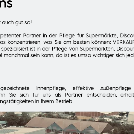
ns
t auch gut so!
ompetenter Partner in der Pflege für Supermärkte, Disc
 das konzentrieren, was Sie am besten können: VERKAUF
pezialisiert ist in der Pflege von Supermärkten, Discou
 manchmal sein kann, da ist es umso wichtiger sich jede
ezeichnete Innenpflege, effektive Außenpflege
nn Sie sich für uns als Partner entscheiden, erha
gstätigkeiten in Ihrem Betrieb.