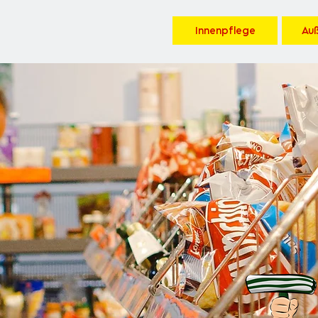
Innenpflege
Au